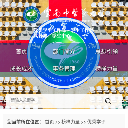
首页
部门简介
思想引领
成长成才
事务管理
榜样力量
您当前所在位置：
首页
>>
榜样力量
>>
优秀学子