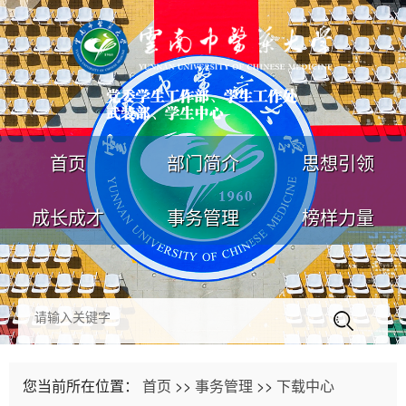
首页
部门简介
思想引领
成长成才
事务管理
榜样力量
您当前所在位置：
首页
>>
事务管理
>>
下载中心