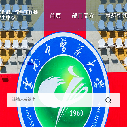
首页
部门简介
思想引