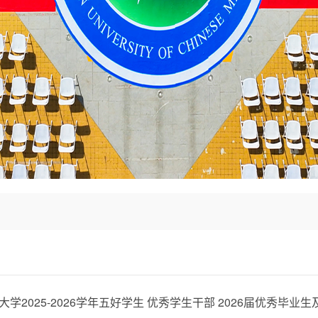
大学2025-2026学年五好学生 优秀学生干部 2026届优秀毕