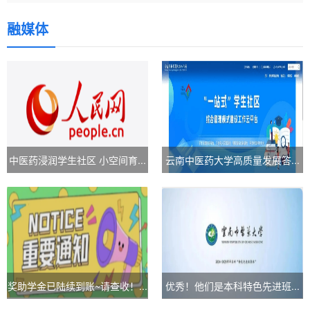
融媒体
中医药浸润学生社区 小空间育...
云南中医药大学高质量发展答...
奖助学金已陆续到账~请查收！...
优秀！他们是本科特色先进班...