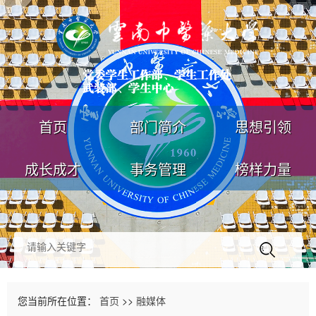
首页
部门简介
思想引领
成长成才
事务管理
榜样力量
您当前所在位置：
首页
>>
融媒体