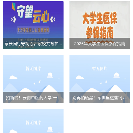
家长同行守初心，家校共育护...
2026年大学生医保参保指南
招新啦！云南中医药大学“一...
别再怕晒黑！军训里这些“小...